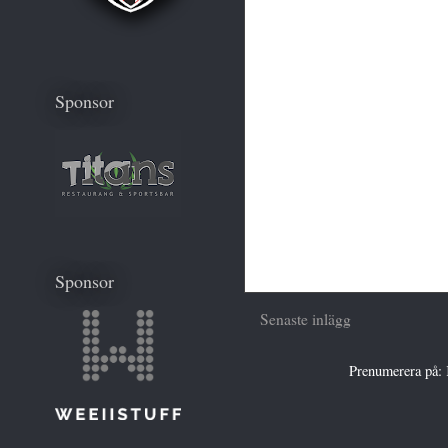
Sponsor
Sponsor
Senaste inlägg
Prenumerera på: