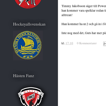
Timmy Jakobsson säger till Powerb
han kommer vara spelklar redan 
alltrean!
Hockeyallsvenskan
Han kommer ha nr.2 och gå in i f
Inte nog med det, Guts har mer p
kl.
17:10
0 Kommentarer
Hästen Fanz