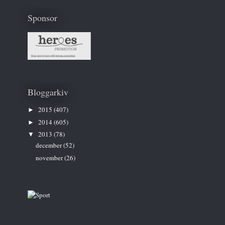
Sponsor
Bloggarkiv
2015
(407)
►
2014
(605)
►
2013
(78)
▼
december
(52)
november
(26)