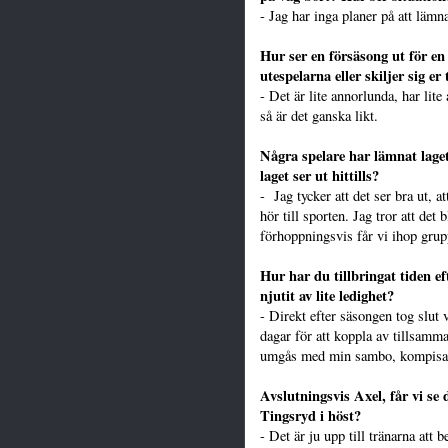
- Jag har inga planer på att lämn
Hur ser en försäsong ut för 
utespelarna eller skiljer sig er 
- Det är lite annorlunda, har lit
så är det ganska likt.
Några spelare har lämnat laget
laget ser ut hittills?
- Jag tycker att det ser bra ut,
hör till sporten. Jag tror att det 
förhoppningsvis får vi ihop grup
Hur har du tillbringat tiden e
njutit av lite ledighet?
- Direkt efter säsongen tog slut 
dagar för att koppla av tillsamma
umgås med min sambo, kompisar
Avslutningsvis Axel, får vi s
Tingsryd i höst?
- Det är ju upp till tränarna at