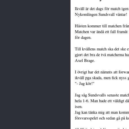
Ikväll är det dags för match ige
Nykomlingen Sundsvall väntar!
Hästen kommer till matchen från
Matchen var ändå ett fall framåt
för dagen.
Till kvällens match ska det ske 
gjort det bra de två matcherna ha
Axel Brage.
I övrigt har det nämnts att forw
ikväll pga skada, men fick nyss 
"- Jag kör!"
Jag såg Sundsvalls senaste mat
hela 1-6. Man hade ett väldigt då
isen.
Jag kan tänka mig att man kommer
försvarsspelet och sedan gå på k