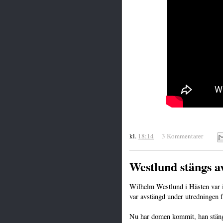
kl.
18:14
3 Kommentarer
Westlund stängs a
Wilhelm Westlund i Hästen var 
var avstängd under utredningen 
Nu har domen kommit, han stäng