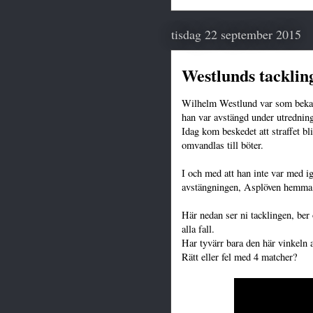
tisdag 22 september 2015
Westlunds tacklin
Wilhelm Westlund var som bekan
han var avstängd under utredning
Idag kom beskedet att straffet b
omvandlas till böter.
I och med att han inte var med ig
avstängningen, Asplöven hemma 
Här nedan ser ni tacklingen, ber 
alla fall.
Har tyvärr bara den här vinkeln 
Rätt eller fel med 4 matcher?