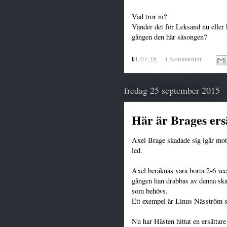
Vad tror ni?
Vänder det för Leksand nu eller 
gången den här säsongen?
kl.
07:39
1 Kommentar
fredag 25 september 2015
Här är Brages ers
Axel Brage skadade sig igår mot 
led.
Axel beräknas vara borta 2-6 veck
gången han drabbas av denna ska
som behövs.
Ett exempel är Linus Näsström 
Nu har Hästen hittat en ersättar