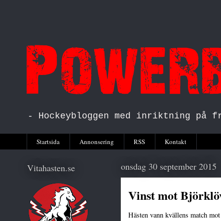
- Hockeybloggen med inriktning på f
Startsida
Annonsering
RSS
Kontakt
onsdag 30 september 2015
Vitahasten.se
Vinst mot Björklö
Hästen vann kvällens match mot