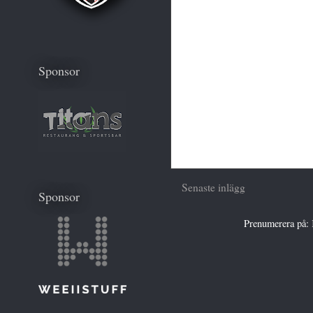
Sponsor
Senaste inlägg
Sponsor
Prenumerera på: