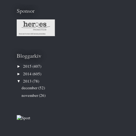
Sponsor
Bloggarkiv
2015
(407)
►
2014
(605)
►
2013
(78)
▼
december
(52)
november
(26)