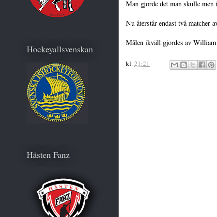
Man gjorde det man skulle men 
Nu återstår endast två matcher av
Målen ikväll gjordes av William
Hockeyallsvenskan
kl.
21:21
Hästen Fanz