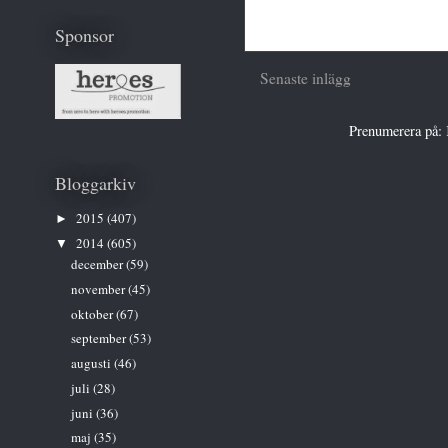
Sponsor
Senaste inlägg
Prenumerera på:
Bloggarkiv
2015
(407)
►
2014
(605)
▼
december
(59)
november
(45)
oktober
(67)
september
(53)
augusti
(46)
juli
(28)
juni
(36)
maj
(35)