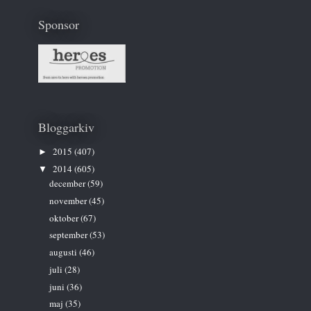
Sponsor
Bloggarkiv
2015
(407)
►
2014
(605)
▼
december
(59)
november
(45)
oktober
(67)
september
(53)
augusti
(46)
juli
(28)
juni
(36)
maj
(35)