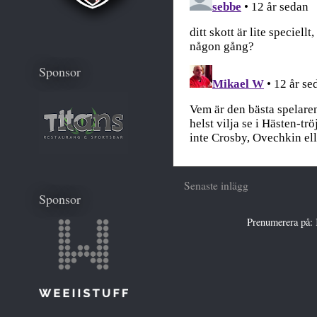
Sponsor
Senaste inlägg
Sponsor
Prenumerera på: