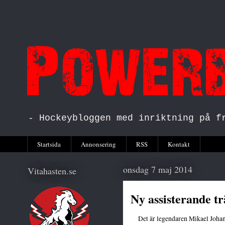
- Hockeybloggen med inriktning på f
Startsida
Annonsering
RSS
Kontakt
onsdag 7 maj 2014
Vitahasten.se
Ny assisterande tr
Det är legendaren Mikael Johan