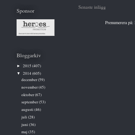
Senaste inlägg
Sponsor
Prenumerera på:
Bloggarkiv
2015
(407)
►
2014
(605)
▼
december
(59)
november
(45)
oktober
(67)
september
(53)
augusti
(46)
juli
(28)
juni
(36)
maj
(35)