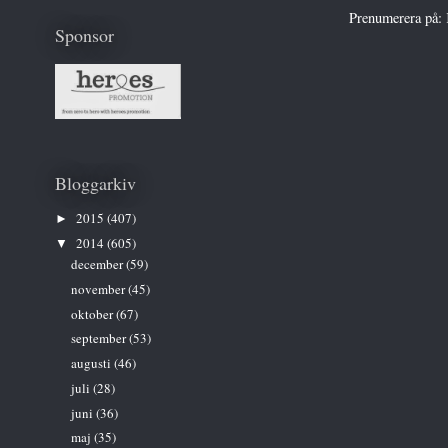
Prenumerera på:
Sponsor
Bloggarkiv
2015
(407)
►
2014
(605)
▼
december
(59)
november
(45)
oktober
(67)
september
(53)
augusti
(46)
juli
(28)
juni
(36)
maj
(35)