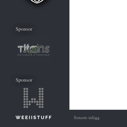
Sponsor
Sponsor
Senaste inlägg