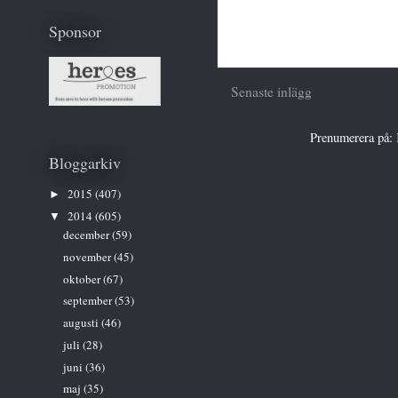
Sponsor
Senaste inlägg
Prenumerera på:
Bloggarkiv
2015
(407)
►
2014
(605)
▼
december
(59)
november
(45)
oktober
(67)
september
(53)
augusti
(46)
juli
(28)
juni
(36)
maj
(35)