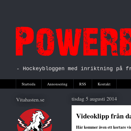
- Hockeybloggen med inriktning på f
Startsida
Annonsering
RSS
Kontakt
tisdag 5 augusti 2014
Vitahasten.se
Videoklipp från d
Här kommer även ett kortare vi