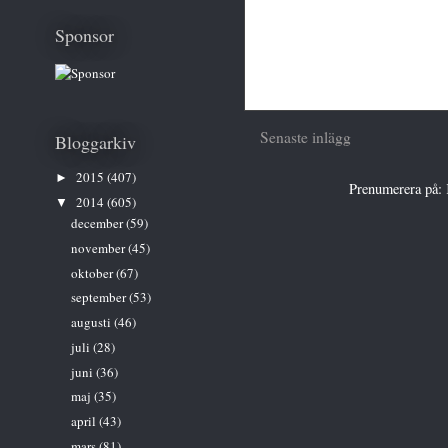
Sponsor
Senaste inlägg
Bloggarkiv
2015
(407)
►
Prenumerera på:
2014
(605)
▼
december
(59)
november
(45)
oktober
(67)
september
(53)
augusti
(46)
juli
(28)
juni
(36)
maj
(35)
april
(43)
mars
(81)