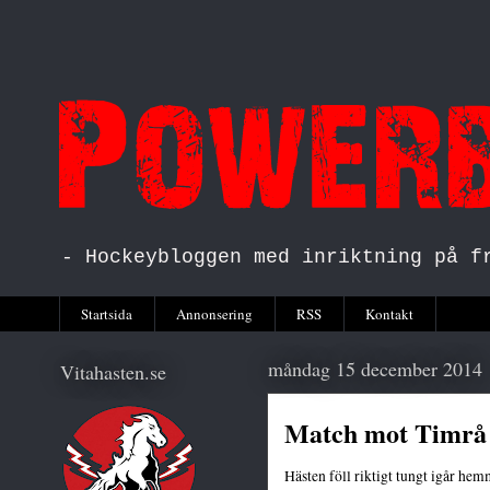
- Hockeybloggen med inriktning på f
Startsida
Annonsering
RSS
Kontakt
måndag 15 december 2014
Vitahasten.se
Match mot Timrå
Hästen föll riktigt tungt igår h