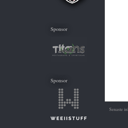
Sponsor
Sponsor
Senaste in