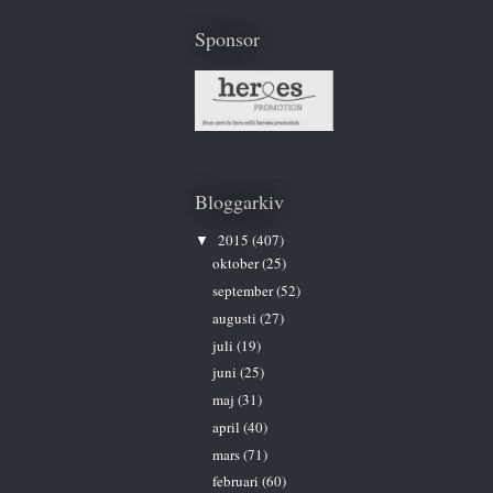
Sponsor
Bloggarkiv
2015
(407)
▼
oktober
(25)
september
(52)
augusti
(27)
juli
(19)
juni
(25)
maj
(31)
april
(40)
mars
(71)
februari
(60)