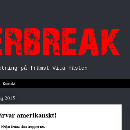
ktning på främst Vita Hästen
Kontakt
aj 2015
ärvar amerikanskt!
 börjar forma sina trupper nu.