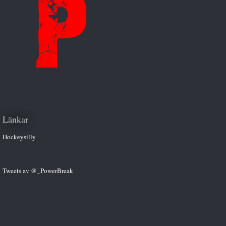
Länkar
Hockeysilly
Tweets av @_PowerBreak