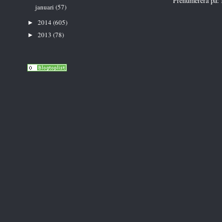
Prenumerera på:
januari
(57)
2014
(605)
►
2013
(78)
►