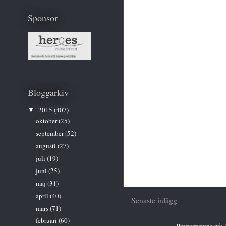
Sponsor
Bloggarkiv
2015
(407)
▼
oktober
(25)
september
(52)
augusti
(27)
juli
(19)
juni
(25)
maj
(31)
april
(40)
Senaste inlägg
mars
(71)
februari
(60)