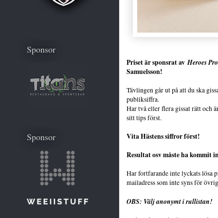
Sponsor
Priset är sponsrat av
Heroes Pr
Samuelsson!
Tävlingen går ut på att du ska gissa
publiksiffra.
Har två eller flera gissat rätt och 
sitt tips först.
Sponsor
Vita Hästens siffror först!
Resultat osv måste ha kommit in
Har fortfarande inte lyckats lösa
mailadress som inte syns för övrig
OBS: Välj anonymt i rullistan!