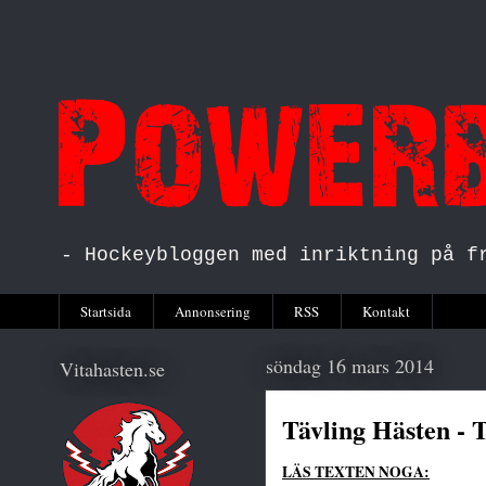
- Hockeybloggen med inriktning på f
Startsida
Annonsering
RSS
Kontakt
söndag 16 mars 2014
Vitahasten.se
Tävling Hästen - 
LÄS TEXTEN NOGA: