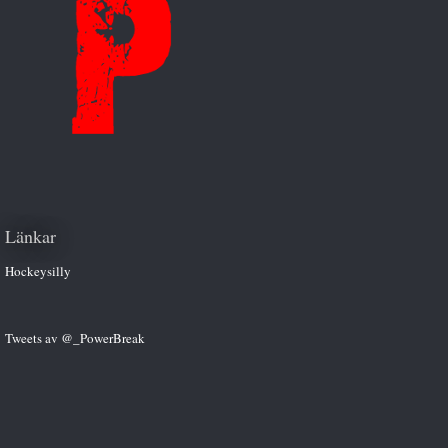
Länkar
Hockeysilly
Tweets av @_PowerBreak