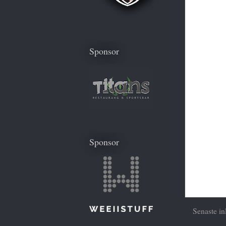
Sponsor
Sponsor
Senaste in