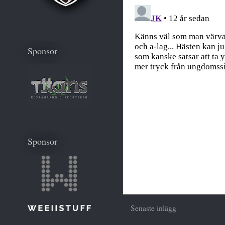
Sponsor
Sponsor
Senaste inlägg