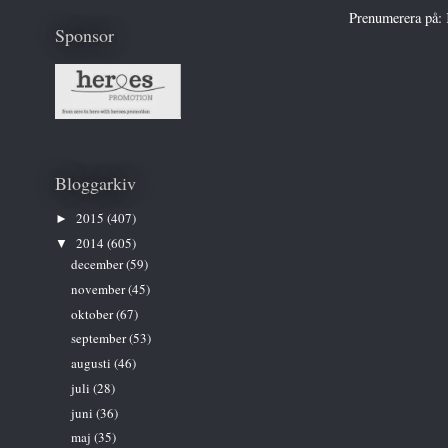
Prenumerera på:
Sponsor
Bloggarkiv
2015
(407)
►
2014
(605)
▼
december
(59)
november
(45)
oktober
(67)
september
(53)
augusti
(46)
juli
(28)
juni
(36)
maj
(35)