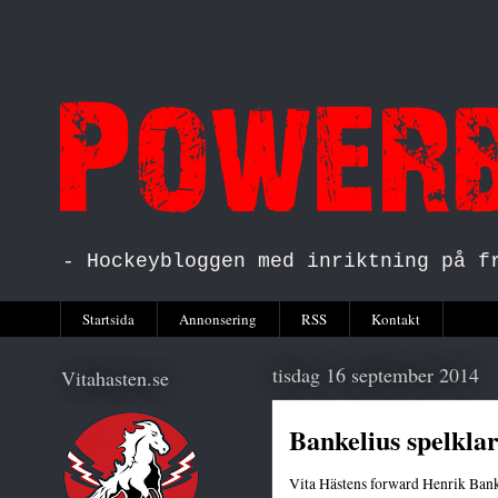
- Hockeybloggen med inriktning på f
Startsida
Annonsering
RSS
Kontakt
tisdag 16 september 2014
Vitahasten.se
Bankelius spelklar
Vita Hästens forward Henrik Bank