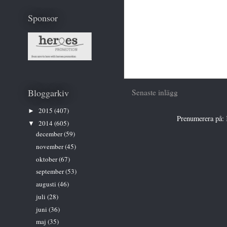
Sponsor
Bloggarkiv
Senaste inlägg
2015
(407)
►
Prenumerera på:
2014
(605)
▼
december
(59)
november
(45)
oktober
(67)
september
(53)
augusti
(46)
juli
(28)
juni
(36)
maj
(35)