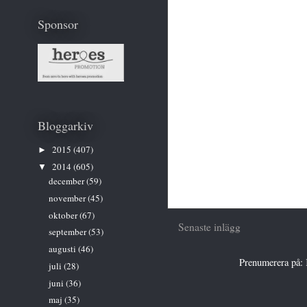
Sponsor
Bloggarkiv
2015
(407)
►
2014
(605)
▼
december
(59)
november
(45)
oktober
(67)
Senaste inlägg
september
(53)
augusti
(46)
Prenumerera på:
juli
(28)
juni
(36)
maj
(35)