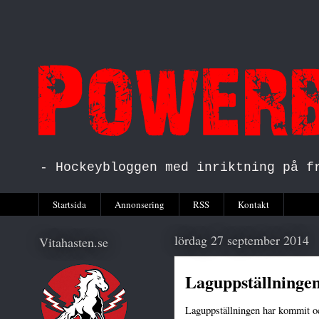
- Hockeybloggen med inriktning på f
Startsida
Annonsering
RSS
Kontakt
lördag 27 september 2014
Vitahasten.se
Laguppställningen
Laguppställningen har kommit och