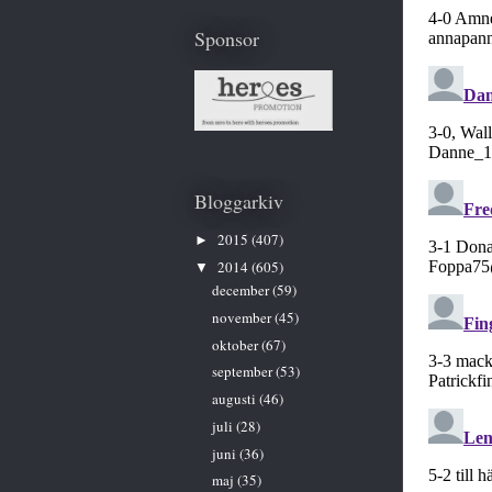
Sponsor
Bloggarkiv
2015
(407)
►
2014
(605)
▼
december
(59)
november
(45)
oktober
(67)
september
(53)
augusti
(46)
juli
(28)
juni
(36)
maj
(35)