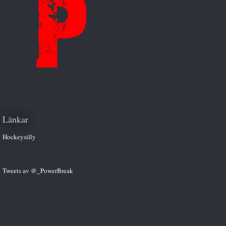
Länkar
Hockeysilly
Tweets av @_PowerBreak