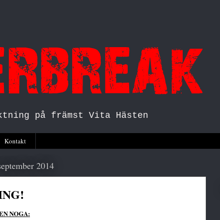
ktning på främst Vita Hästen
Kontakt
september 2014
ING!
EN NOGA: