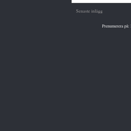
Senaste inlägg
Prenumerera på: