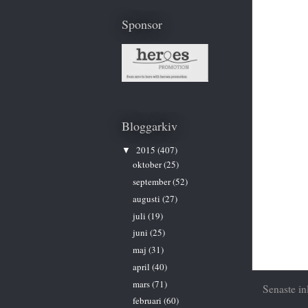
Sponsor
Bloggarkiv
2015
(407)
▼
oktober
(25)
september
(52)
augusti
(27)
juli
(19)
juni
(25)
maj
(31)
april
(40)
mars
(71)
Senaste in
februari
(60)