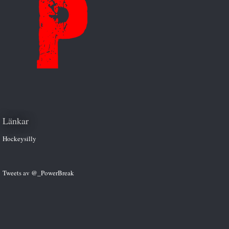
Länkar
Hockeysilly
Tweets av @_PowerBreak