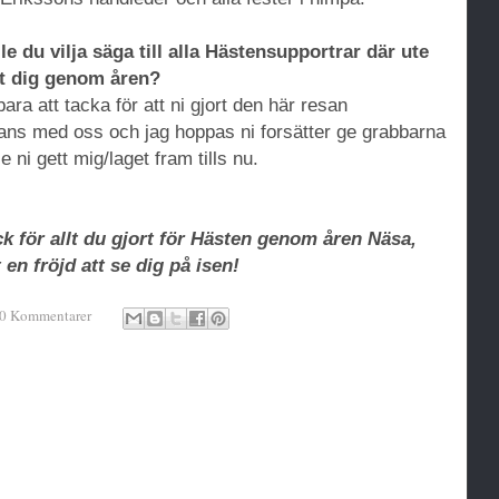
le du vilja säga till alla Hästensupportrar där ute
jt dig genom åren?
bara att tacka för att ni gjort den här resan
ans med oss och jag hoppas ni forsätter ge grabbarna
e ni gett mig/laget fram tills nu.
ck för allt du gjort för Hästen genom åren Näsa,
t en fröjd att se dig på isen!
0 Kommentarer