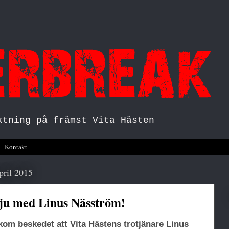
ktning på främst Vita Hästen
Kontakt
pril 2015
vju med Linus Näsström!
kom beskedet att Vita Hästens trotjänare Linus