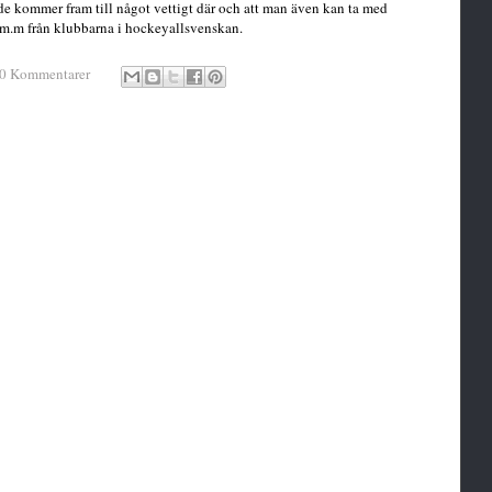
de kommer fram till något vettigt där och att man även kan ta med
r m.m från klubbarna i hockeyallsvenskan.
0 Kommentarer