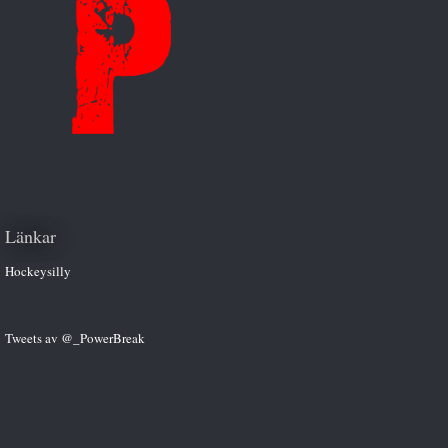
Länkar
Hockeysilly
Tweets av @_PowerBreak