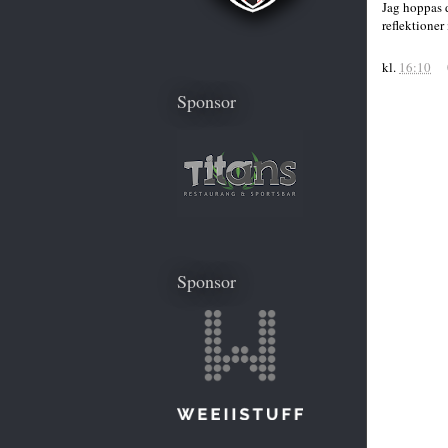
Jag hoppas 
reflektione
kl.
16:10
Sponsor
Sponsor