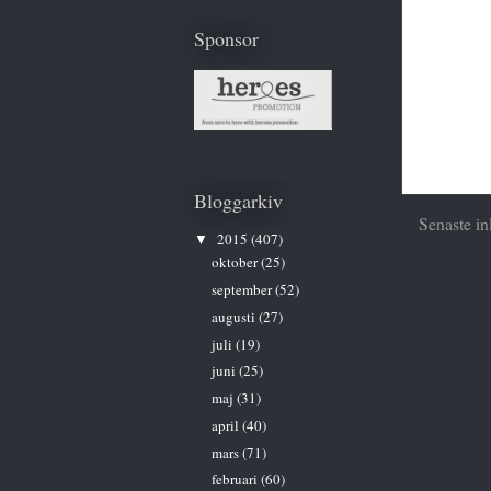
Sponsor
Bloggarkiv
Senaste in
2015
(407)
▼
oktober
(25)
september
(52)
augusti
(27)
juli
(19)
juni
(25)
maj
(31)
april
(40)
mars
(71)
februari
(60)