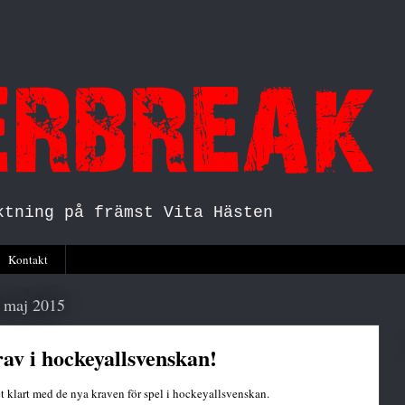
ktning på främst Vita Hästen
Kontakt
 maj 2015
av i hockeyallsvenskan!
t klart med de nya kraven för spel i hockeyallsvenskan.