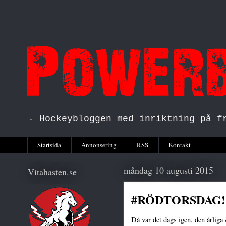
- Hockeybloggen med inriktning på f
Startsida
Annonsering
RSS
Kontakt
måndag 10 augusti 2015
Vitahasten.se
#RÖDTORSDAG!
Då var det dags igen, den årliga