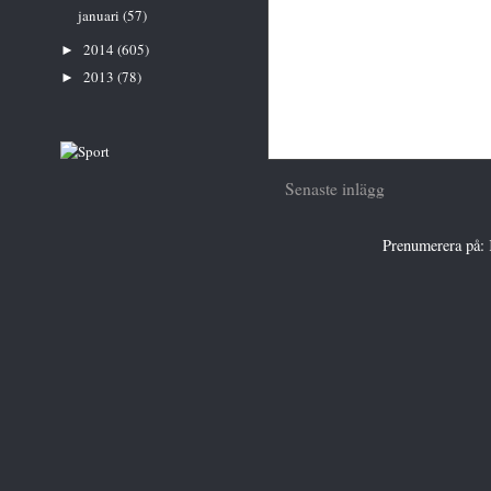
januari
(57)
2014
(605)
►
2013
(78)
►
Senaste inlägg
Prenumerera på: