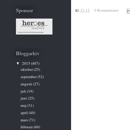
Sponsor
kl.
21:12
0 Kommentarer
Bloggarkiv
2015
(407)
▼
oktober
(25)
september
(52)
augusti
(27)
juli
(19)
juni
(25)
maj
(31)
april
(40)
mars
(71)
februari
(60)