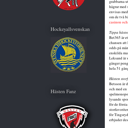
grabbarna ut
hägrar med s
envisas med 
om de två b
casinon och
Hockeyallsvenskan
Tippa häste
Bet365 är et
chansen att
odds på mäng
enskilda mat
Leksand är 
gånger peng
hela 51 gång
Hästen storf
Betsson är d
och med en 
Hästen Fanz
spelmonopol
lysande spor
för de förs
storfavorite
för Tingsryd
erbjuder des