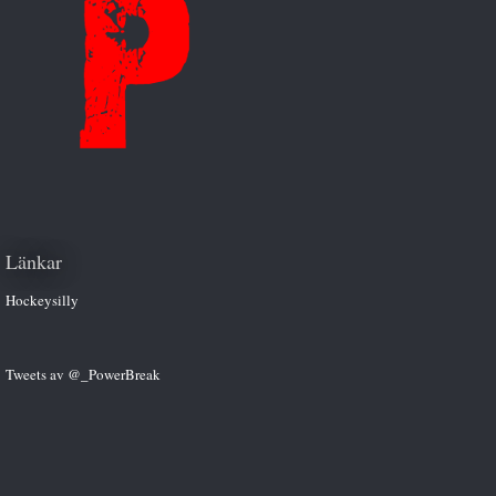
Länkar
Hockeysilly
Tweets av @_PowerBreak