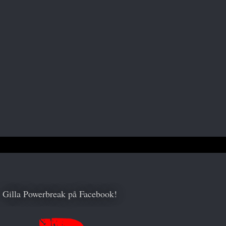
Gilla Powerbreak på Facebook!