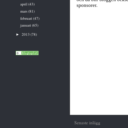
april
(43)
mars
(81)
februari
(47)
januari
(65)
2013
(78)
►
Senaste inlägg