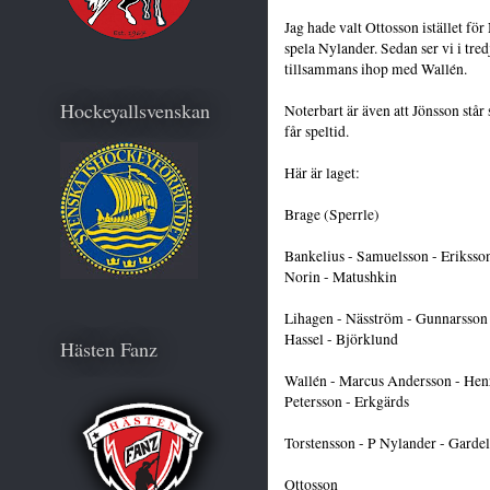
Jag hade valt Ottosson istället för
spela Nylander. Sedan ser vi i tr
tillsammans ihop med Wallén.
Hockeyallsvenskan
Noterbart är även att Jönsson står 
får speltid.
Här är laget:
Brage (Sperrle)
Bankelius - Samuelsson - Eriksso
Norin - Matushkin
Lihagen - Näsström - Gunnarsson
Hassel - Björklund
Hästen Fanz
Wallén - Marcus Andersson - Hen
Petersson - Erkgärds
Torstensson - P Nylander - Gardel
Ottosson