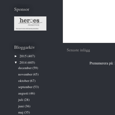
Sponsor
Bloggarkiv
Senaste inlägg
2015
(407)
►
2014
(605)
▼
Prenumerera på:
december
(59)
november
(45)
oktober
(67)
september
(53)
augusti
(46)
juli
(28)
juni
(36)
maj
(35)