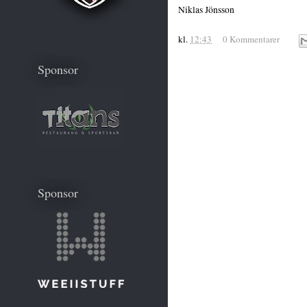
Niklas Jönsson
kl.
12:43
0 Kommentarer
Sponsor
Sponsor