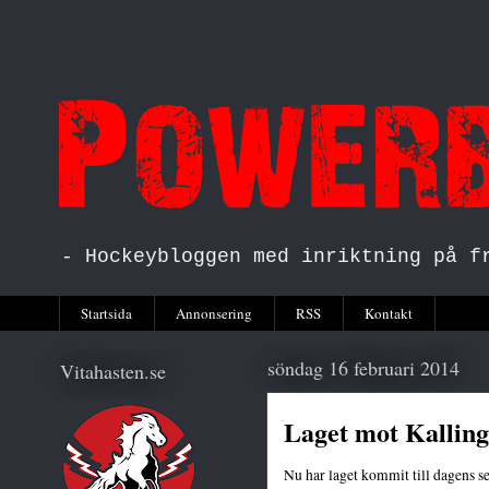
- Hockeybloggen med inriktning på f
Startsida
Annonsering
RSS
Kontakt
söndag 16 februari 2014
Vitahasten.se
Laget mot Kalling
Nu har laget kommit till dagens se