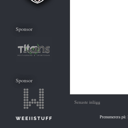
Sponsor
Sponsor
Senaste inlägg
Prenumerera på: