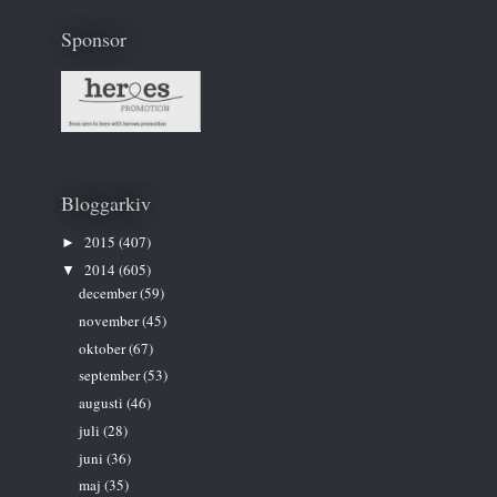
Sponsor
Bloggarkiv
2015
(407)
►
2014
(605)
▼
december
(59)
november
(45)
oktober
(67)
september
(53)
augusti
(46)
juli
(28)
juni
(36)
maj
(35)