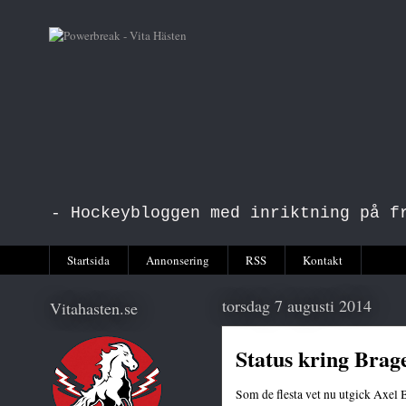
- Hockeybloggen med inriktning på f
Startsida
Annonsering
RSS
Kontakt
torsdag 7 augusti 2014
Vitahasten.se
Status kring Brag
Som de flesta vet nu utgick Axel B